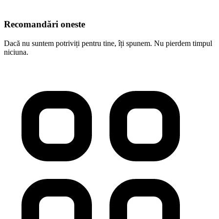
Recomandări oneste
Dacă nu suntem potriviți pentru tine, îți spunem. Nu pierdem timpul
niciuna.