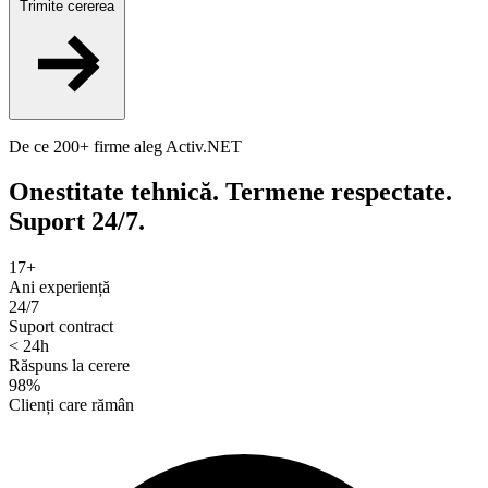
Trimite cererea
De ce 200+ firme aleg Activ.NET
Onestitate tehnică. Termene respectate.
Suport 24/7.
17+
Ani experiență
24/7
Suport contract
< 24h
Răspuns la cerere
98%
Clienți care rămân