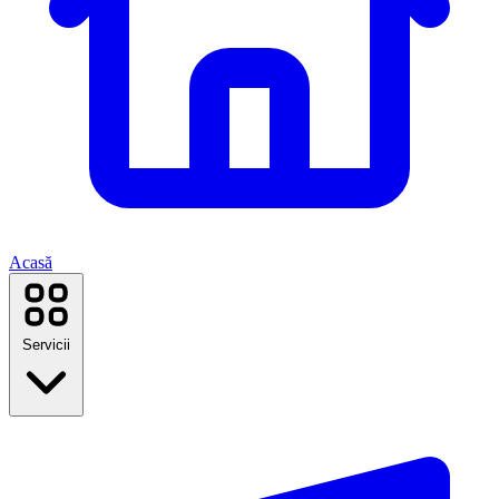
Acasă
Servicii