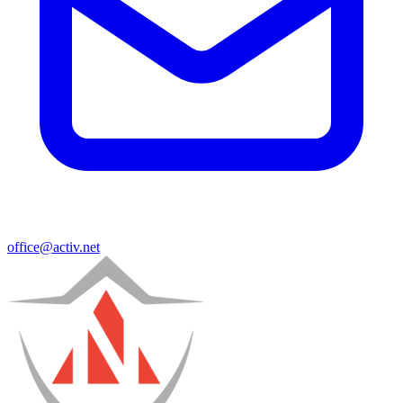
office@activ.net