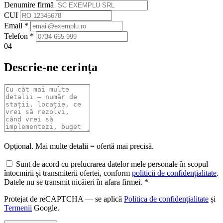
Denumire firmă
CUI
Email
*
Telefon
*
04
Descrie-ne cerința
Opțional. Mai multe detalii = ofertă mai precisă.
Sunt de acord cu prelucrarea datelor mele personale în scopul
întocmirii și transmiterii ofertei, conform
politicii de confidențialitate
.
Datele nu se transmit nicăieri în afara firmei. *
Protejat de reCAPTCHA — se aplică
Politica de confidențialitate
și
Termenii
Google.