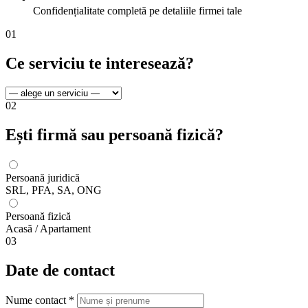
Confidențialitate completă pe detaliile firmei tale
01
Ce serviciu te interesează?
02
Ești firmă sau persoană fizică?
Persoană juridică
SRL, PFA, SA, ONG
Persoană fizică
Acasă / Apartament
03
Date de contact
Nume contact
*