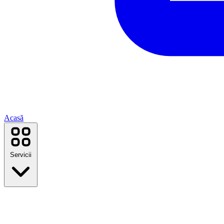
Acasă
Servicii