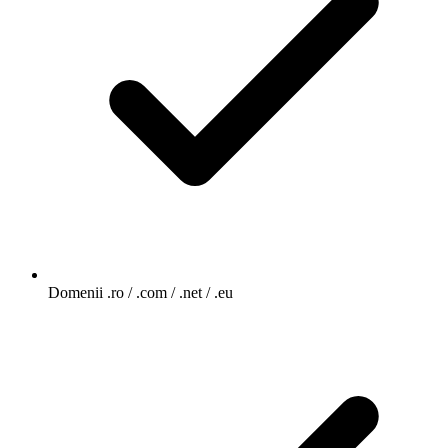
Domenii .ro / .com / .net / .eu