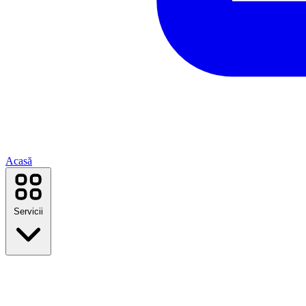
Acasă
Servicii