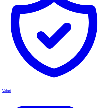
Valori