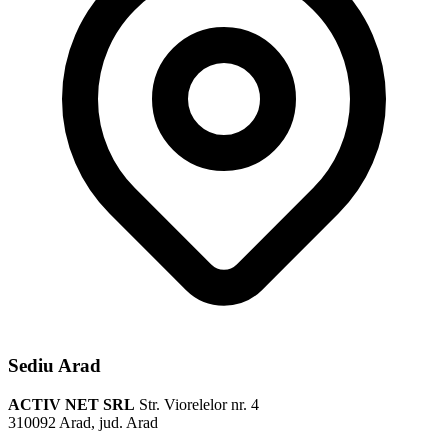
Sediu Arad
ACTIV NET SRL
Str. Viorelelor nr. 4
310092 Arad, jud. Arad