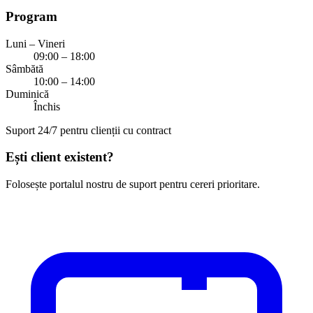
Program
Luni – Vineri
09:00 – 18:00
Sâmbătă
10:00 – 14:00
Duminică
Închis
Suport 24/7 pentru clienții cu contract
Ești client existent?
Folosește portalul nostru de suport pentru cereri prioritare.