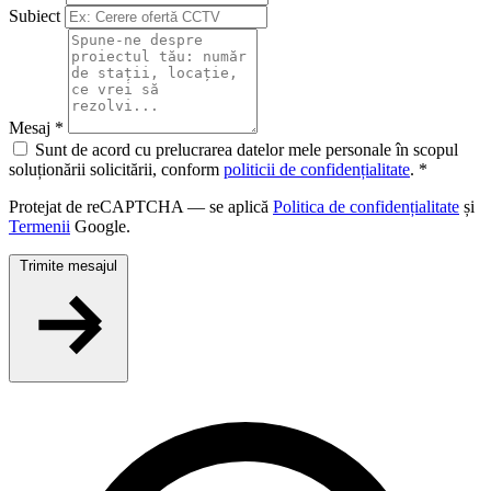
Subiect
Mesaj
*
Sunt de acord cu prelucrarea datelor mele personale în scopul
soluționării solicitării, conform
politicii de confidențialitate
. *
Protejat de reCAPTCHA — se aplică
Politica de confidențialitate
și
Termenii
Google.
Trimite mesajul