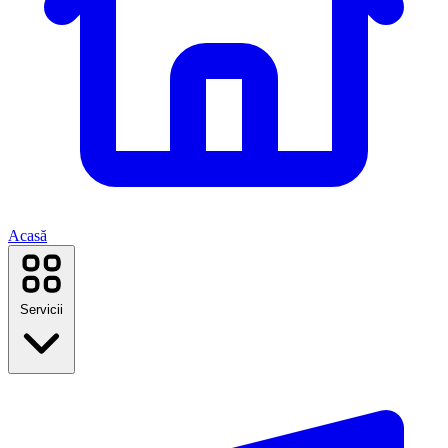
Acasă
Servicii