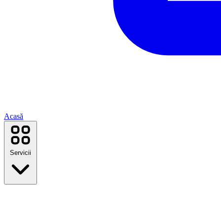
Acasă
Servicii