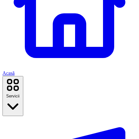
Acasă
Servicii