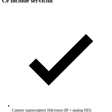
Ce include serviciul
Camere supraveghere Hikvision (IP + analog HD)