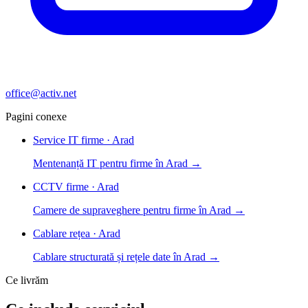
office@activ.net
Pagini conexe
Service IT firme · Arad
Mentenanță IT pentru firme în Arad →
CCTV firme · Arad
Camere de supraveghere pentru firme în Arad →
Cablare rețea · Arad
Cablare structurată și rețele date în Arad →
Ce livrăm