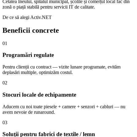
Cetatea Ineului, spitalul municipal, școlile și comerțul local fac din
zonă o piață stabilă pentru servicii IT de calitate.
De ce să alegi Activ.NET
Beneficii concrete
01
Programări regulate
Pentru clienții cu contract — vizite lunare programate, evităm
deplasări multiple, optimizăm costul.
02
Stocuri locale de echipamente
Aducem cu noi toate piesele + camere + senzori + cabluri — nu
avem nevoie de runaround.
03
Soluții pentru fabrici de textile / lemn