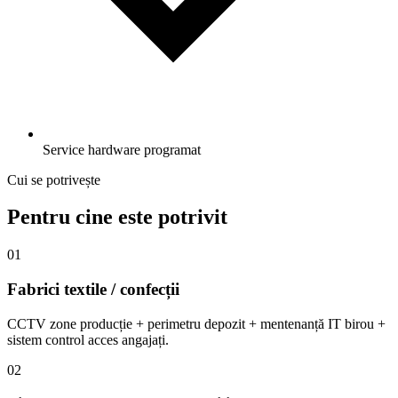
Service hardware programat
Cui se potrivește
Pentru cine este potrivit
01
Fabrici textile / confecții
CCTV zone producție + perimetru depozit + mentenanță IT birou +
sistem control acces angajați.
02