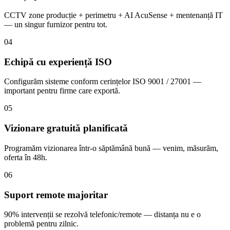
CCTV zone producție + perimetru + AI AcuSense + mentenanță IT
— un singur furnizor pentru tot.
04
Echipă cu experiență ISO
Configurăm sisteme conform cerințelor ISO 9001 / 27001 —
important pentru firme care exportă.
05
Vizionare gratuită planificată
Programăm vizionarea într-o săptămână bună — venim, măsurăm,
oferta în 48h.
06
Suport remote majoritar
90% intervenții se rezolvă telefonic/remote — distanța nu e o
problemă pentru zilnic.