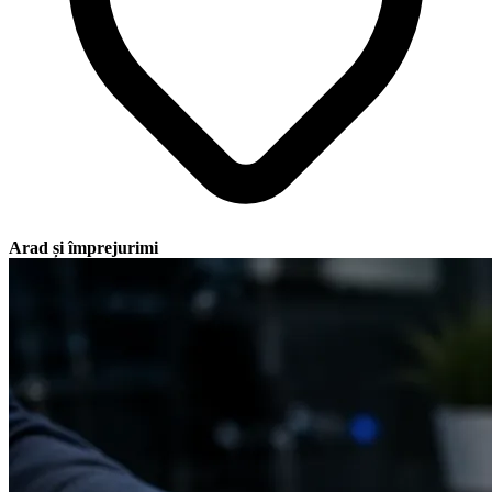
Arad și împrejurimi