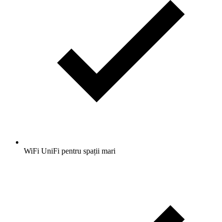
WiFi UniFi pentru spații mari