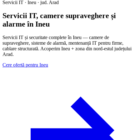
Servicii IT · Ineu · jud. Arad
Servicii IT, camere supraveghere și
alarme în Ineu
Servicii IT și securitate complete în Ineu — camere de
supraveghere, sisteme de alarmă, mentenanță IT pentru firme,
cablare structurată. Acoperim Ineu + zona din nord-estul județului
Arad.
Cere ofertă pentru Ineu