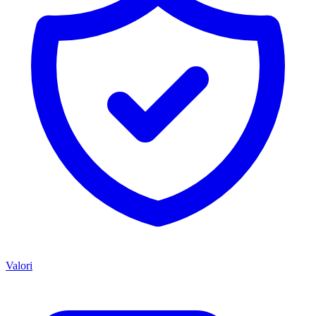
Valori