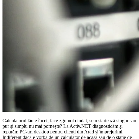
Calculatorul tău e încet, face zgomot ciudat, se restartează singur sau
pur și simplu nu mai pornește? La Activ.NET diagnosticăm și
reparăm PC-uri desktop pentru clienți din Arad și împrejurimi.
Indiferent dacă e vorba de un calculator de acasă sau de o stație de