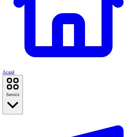
Acasă
Servicii