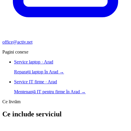
office@activ.net
Pagini conexe
Service laptop · Arad
Reparații laptop în Arad →
Service IT firme · Arad
Mentenanță IT pentru firme în Arad →
Ce livrăm
Ce include serviciul