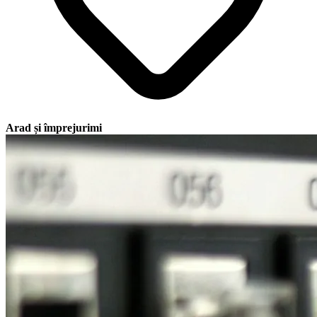
Arad și împrejurimi