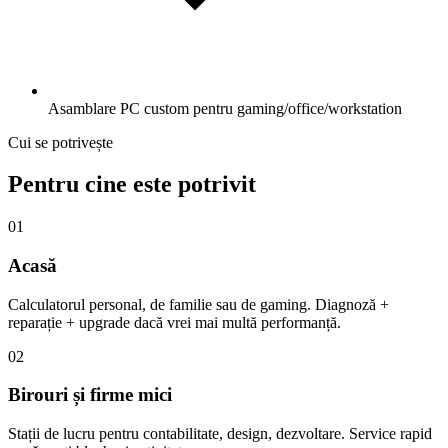
Asamblare PC custom pentru gaming/office/workstation
Cui se potrivește
Pentru cine este potrivit
01
Acasă
Calculatorul personal, de familie sau de gaming. Diagnoză +
reparație + upgrade dacă vrei mai multă performanță.
02
Birouri și firme mici
Stații de lucru pentru contabilitate, design, dezvoltare. Service rapid