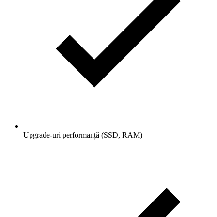
Upgrade-uri performanță (SSD, RAM)