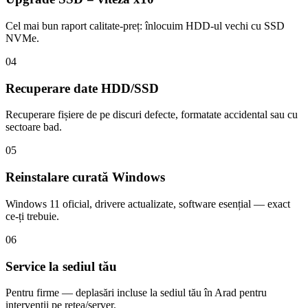
Cel mai bun raport calitate-preț: înlocuim HDD-ul vechi cu SSD
NVMe.
04
Recuperare date HDD/SSD
Recuperare fișiere de pe discuri defecte, formatate accidental sau cu
sectoare bad.
05
Reinstalare curată Windows
Windows 11 oficial, drivere actualizate, software esențial — exact
ce-ți trebuie.
06
Service la sediul tău
Pentru firme — deplasări incluse la sediul tău în Arad pentru
intervenții pe rețea/server.