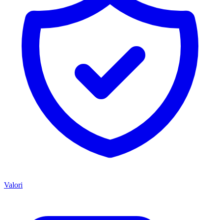
Valori