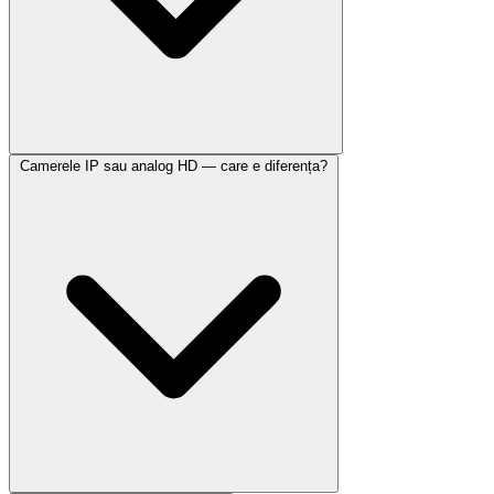
Camerele IP sau analog HD — care e diferența?