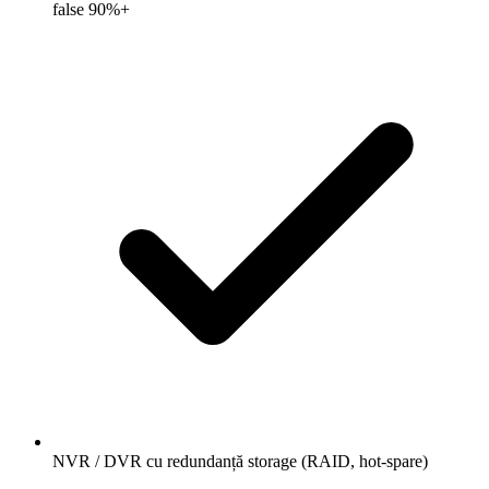
false 90%+
NVR / DVR cu redundanță storage (RAID, hot-spare)