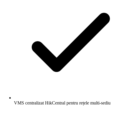
VMS centralizat HikCentral pentru rețele multi-sediu