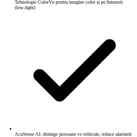
Tehnologie ColorVu pentru imagine color și pe întuneric
(low-light)
AcuSense AI: distinge persoane vs vehicule, reduce alarmele