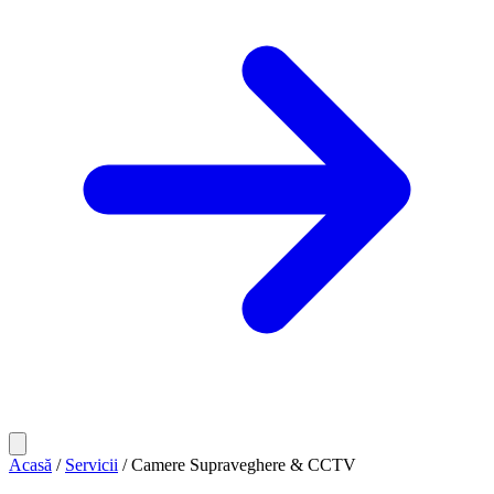
Acasă
/
Servicii
/
Camere Supraveghere & CCTV