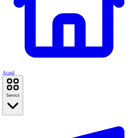
Acasă
Servicii