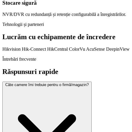
Stocare sigură
NVR/DVR cu redundanță și retenție configurabilă a înregistrărilor.
Tehnologii și parteneri
Lucrăm cu echipamente de încredere
Hikvision
Hik-Connect
HikCentral
ColorVu
AcuSense
DeepinView
Întrebări frecvente
Răspunsuri rapide
Câte camere îmi trebuie pentru o firmă/magazin?