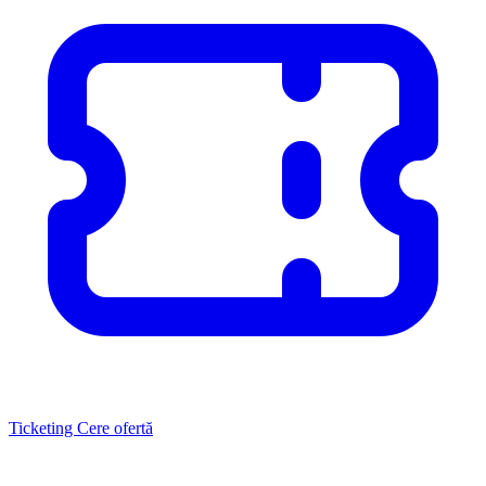
Ticketing
Cere ofertă