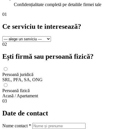
Confidențialitate completă pe detaliile firmei tale
01
Ce serviciu te interesează?
02
Ești firmă sau persoană fizică?
Persoană juridică
SRL, PFA, SA, ONG
Persoană fizică
Acasă / Apartament
03
Date de contact
Nume contact
*