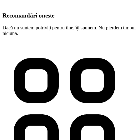
Recomandări oneste
Dacă nu suntem potriviți pentru tine, îți spunem. Nu pierdem timpul
niciuna.