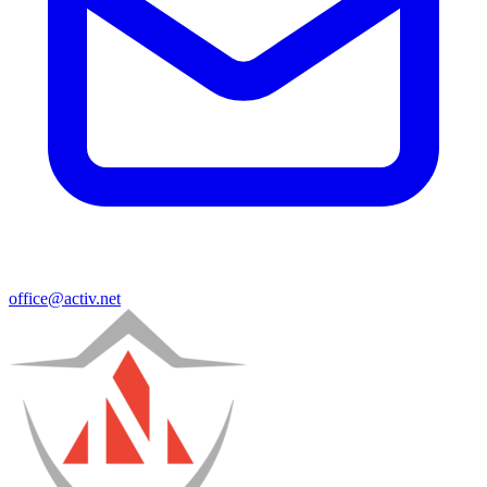
office@activ.net