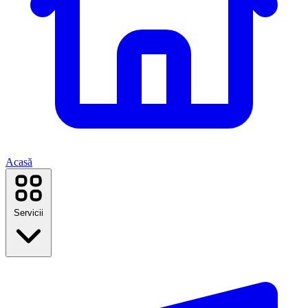
Acasă
Servicii