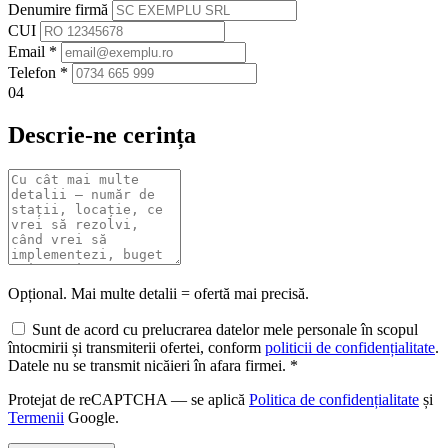
Denumire firmă
CUI
Email
*
Telefon
*
04
Descrie-ne cerința
Opțional. Mai multe detalii = ofertă mai precisă.
Sunt de acord cu prelucrarea datelor mele personale în scopul
întocmirii și transmiterii ofertei, conform
politicii de confidențialitate
.
Datele nu se transmit nicăieri în afara firmei. *
Protejat de reCAPTCHA — se aplică
Politica de confidențialitate
și
Termenii
Google.