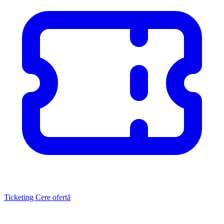
Ticketing
Cere ofertă