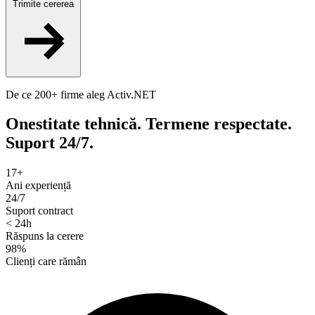
Trimite cererea
De ce 200+ firme aleg Activ.NET
Onestitate tehnică. Termene respectate.
Suport 24/7.
17+
Ani experiență
24/7
Suport contract
< 24h
Răspuns la cerere
98%
Clienți care rămân