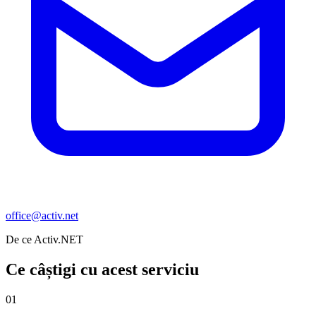
office@activ.net
De ce Activ.NET
Ce câștigi cu acest serviciu
01