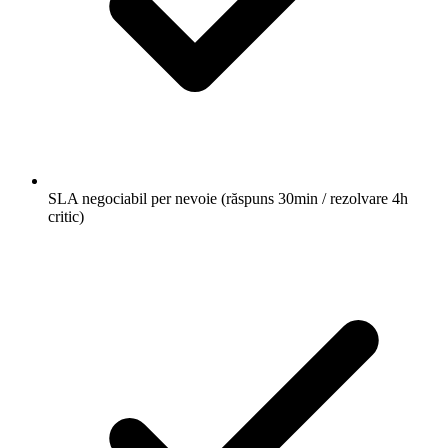
SLA negociabil per nevoie (răspuns 30min / rezolvare 4h
critic)