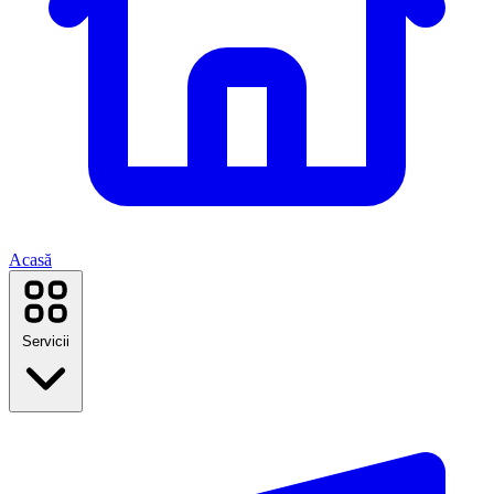
Acasă
Servicii