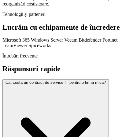
reorganizări costisitoare.
Tehnologii și parteneri
Lucrăm cu echipamente de încredere
Microsoft 365
Windows Server
Veeam
Bitdefender
Fortinet
TeamViewer
Spiceworks
Întrebări frecvente
Răspunsuri rapide
Cât costă un contract de service IT pentru o firmă mică?