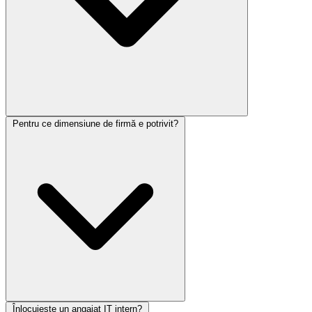
Pentru ce dimensiune de firmă e potrivit?
Înlocuiește un angajat IT intern?