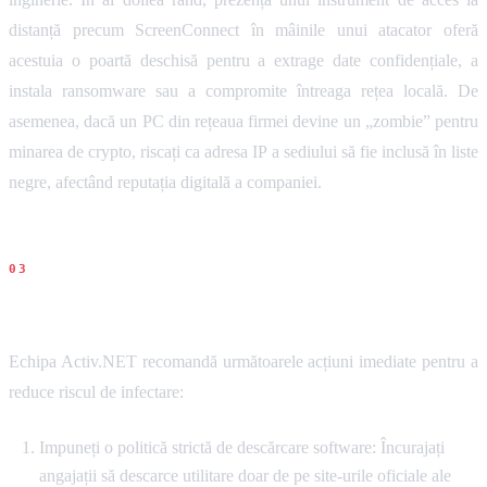
distanță precum ScreenConnect în mâinile unui atacator oferă
acestuia o poartă deschisă pentru a extrage date confidențiale, a
instala ransomware sau a compromite întreaga rețea locală. De
asemenea, dacă un PC din rețeaua firmei devine un „zombie” pentru
minarea de crypto, riscați ca adresa IP a sediului să fie inclusă în liste
negre, afectând reputația digitală a companiei.
Recomandari concrete
Echipa Activ.NET recomandă următoarele acțiuni imediate pentru a
reduce riscul de infectare:
Impuneți o politică strictă de descărcare software: Încurajați
angajații să descarce utilitare doar de pe site-urile oficiale ale