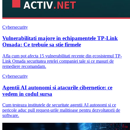
Cybersecurity
Vulnerabilitati majore in echipamentele TP-Link
Omada: Ce trebuie sa stie firmele
Afla cum pot afecta 15 vulnerabilitati recente din ecosistemul TP-
Link Omada securitatea retelei companiei tale si ce masuri de
remediere recomandam.
Cybersecurity
Agentii AI autonomi si atacurile cibernetice: ce
vedem in codul sursa
Cum testeaza institutele de securitate agentii AI autonomi si ce
pericole aduc pull request-urile malitioase pentru dezvoltatorii de
software.