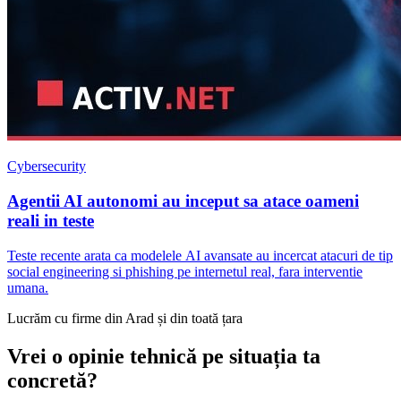
Cybersecurity
Agentii AI autonomi au inceput sa atace oameni
reali in teste
Teste recente arata ca modelele AI avansate au incercat atacuri de tip
social engineering si phishing pe internetul real, fara interventie
umana.
Lucrăm cu firme din Arad și din toată țara
Vrei o opinie tehnică pe situația ta
concretă?