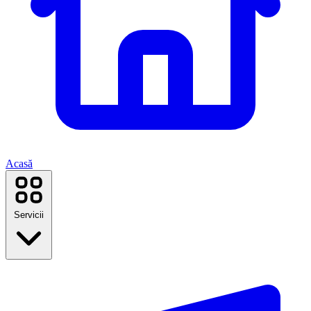
Acasă
Servicii