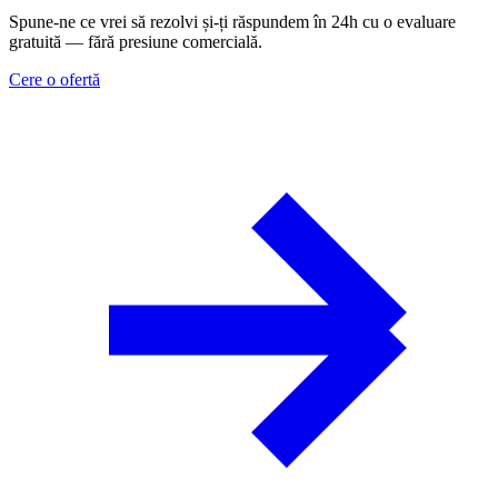
Spune-ne ce vrei să rezolvi și-ți răspundem în 24h cu o evaluare
gratuită — fără presiune comercială.
Cere o ofertă