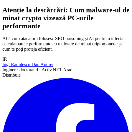
Atenție la descărcări: Cum malware-ul de
minat crypto vizează PC-urile
performante
Află cum atacatorii folosesc SEO poisoning și AI pentru a infecta
calculatoarele performante cu malware de minat criptomonede și
cum te poți proteja eficient.
IR
Ing. Radulescu Dan Andrei
Inginer · doctorand · Activ.NET Arad
Distribuie