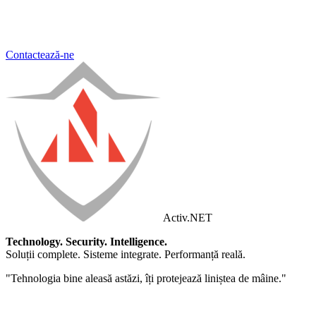
Contactează-ne
Activ
.NET
Technology. Security. Intelligence.
Soluții complete. Sisteme integrate. Performanță reală.
"Tehnologia bine aleasă astăzi, îți protejează liniștea de mâine."