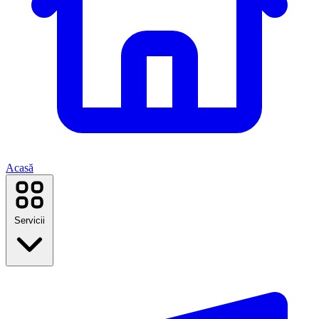
Acasă
Servicii