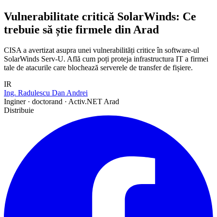
Vulnerabilitate critică SolarWinds: Ce
trebuie să știe firmele din Arad
CISA a avertizat asupra unei vulnerabilități critice în software-ul
SolarWinds Serv-U. Află cum poți proteja infrastructura IT a firmei
tale de atacurile care blochează serverele de transfer de fișiere.
IR
Ing. Radulescu Dan Andrei
Inginer · doctorand · Activ.NET Arad
Distribuie