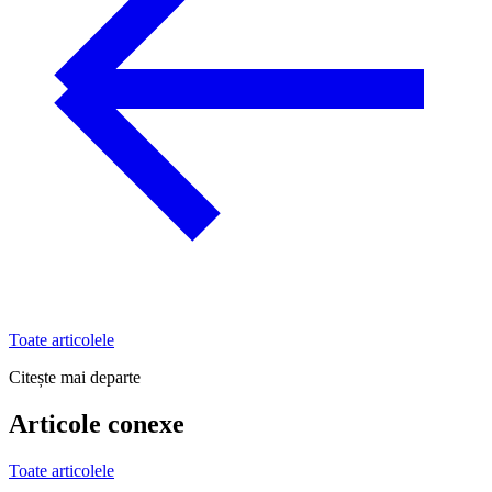
Toate articolele
Citește mai departe
Articole conexe
Toate articolele