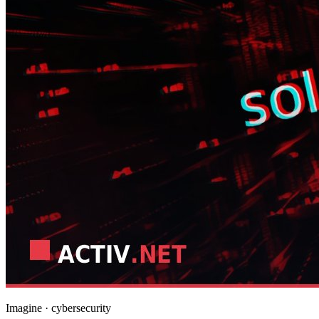
Imagine · cybersecurity