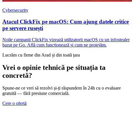
Cybersecurity
Atacul ClickFix pe macOS: Cum ajung datele critice
pe servere rusești
Noile campanii ClickFix vizează utilizatorii macOS cu un infostealer
bazat pe Go. Află cum funcționează și cum ne protejăm.
Lucrăm cu firme din Arad și din toată țara
Vrei o opinie tehnică pe situația ta
concretă?
Spune-ne ce vrei să rezolvi și-ți răspundem în 24h cu o evaluare
gratuită — fără presiune comercială.
Cere o ofertă