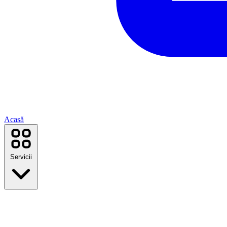
Acasă
Servicii