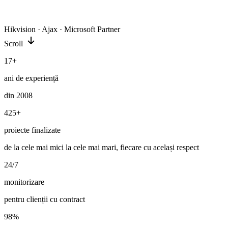
Hikvision · Ajax · Microsoft Partner
Scroll
17+
ani de experiență
din 2008
425+
proiecte finalizate
de la cele mai mici la cele mai mari, fiecare cu același respect
24/7
monitorizare
pentru clienții cu contract
98%