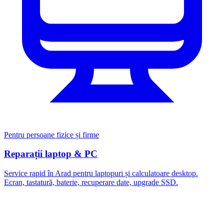
Pentru persoane fizice și firme
Reparații laptop & PC
Service rapid în Arad pentru laptopuri și calculatoare desktop.
Ecran, tastatură, baterie, recuperare date, upgrade SSD.