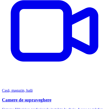
Casă, magazin, hală
Camere de supraveghere