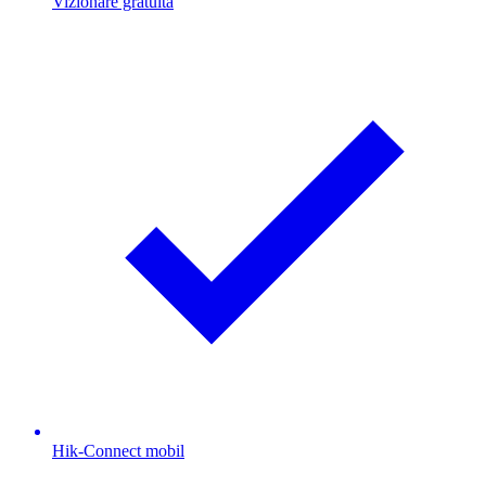
Vizionare gratuită
Hik-Connect mobil