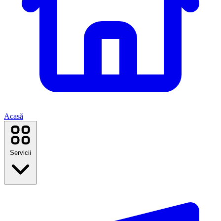
Acasă
Servicii