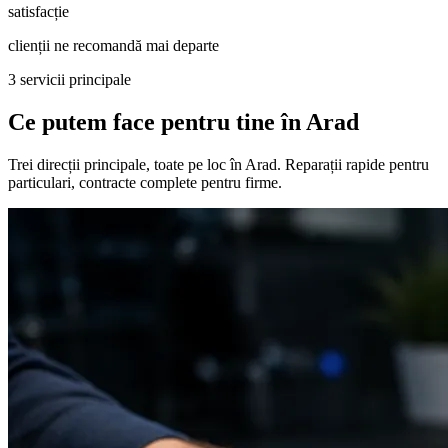
satisfacție
clienții ne recomandă mai departe
3 servicii principale
Ce putem face pentru tine în Arad
Trei direcții principale, toate pe loc în Arad. Reparații rapide pentru
particulari, contracte complete pentru firme.