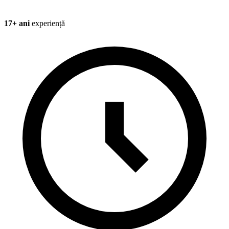
17+ ani
experiență