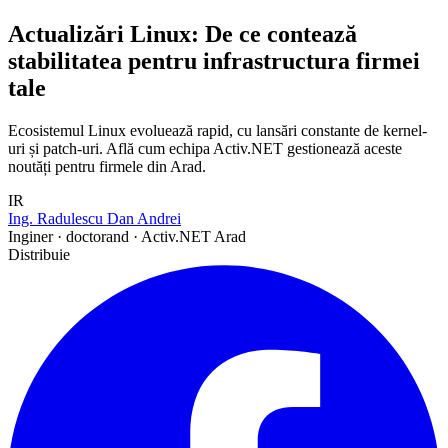
Actualizări Linux: De ce contează
stabilitatea pentru infrastructura firmei
tale
Ecosistemul Linux evoluează rapid, cu lansări constante de kernel-
uri și patch-uri. Află cum echipa Activ.NET gestionează aceste
noutăți pentru firmele din Arad.
IR
Ing. Radulescu Dan Andrei
Inginer · doctorand · Activ.NET Arad
Distribuie