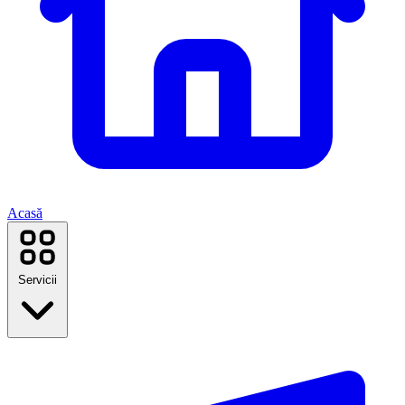
Acasă
Servicii