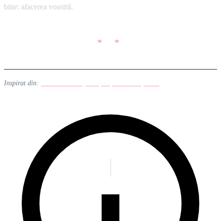
bine: afacerea voastră.
Inspirat din:
Linuxiac Weekly Wrap-Up: Week 27, 2026