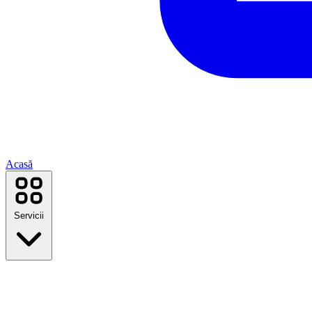
Acasă
Servicii