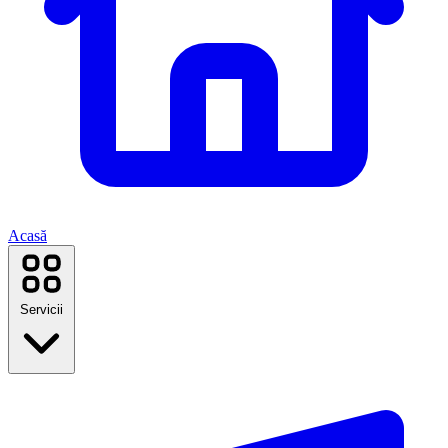
Acasă
Servicii