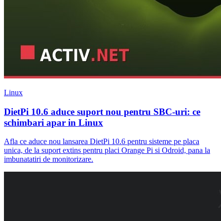
Linux
DietPi 10.6 aduce suport nou pentru SBC-uri: ce
schimbari apar in Linux
Afla ce aduce nou lansarea DietPi 10.6 pentru sisteme pe placa
unica, de la suport extins pentru placi Orange Pi si Odroid, pana la
imbunatatiri de monitorizare.