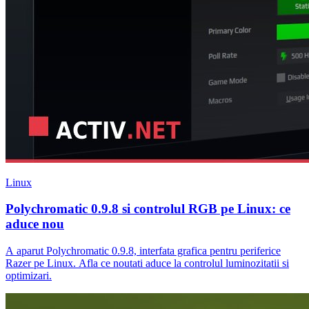
Linux
Polychromatic 0.9.8 si controlul RGB pe Linux: ce
aduce nou
A aparut Polychromatic 0.9.8, interfata grafica pentru periferice
Razer pe Linux. Afla ce noutati aduce la controlul luminozitatii si
optimizari.