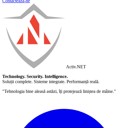
Contactează-ne
Activ
.NET
Technology. Security. Intelligence.
Soluții complete. Sisteme integrate. Performanță reală.
"Tehnologia bine aleasă astăzi, îți protejează liniștea de mâine."