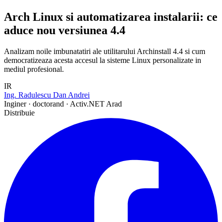
Arch Linux si automatizarea instalarii: ce
aduce nou versiunea 4.4
Analizam noile imbunatatiri ale utilitarului Archinstall 4.4 si cum
democratizeaza acesta accesul la sisteme Linux personalizate in
mediul profesional.
IR
Ing. Radulescu Dan Andrei
Inginer · doctorand · Activ.NET Arad
Distribuie