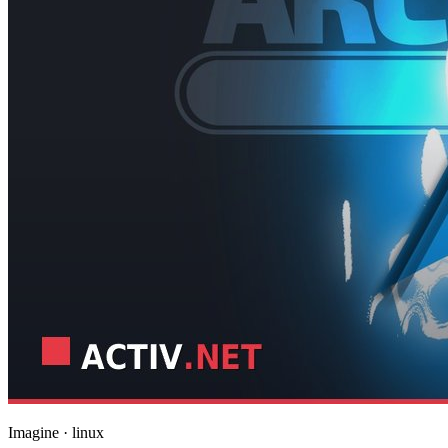
Imagine · linux