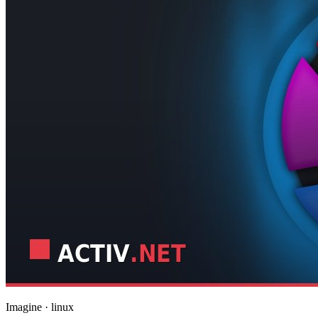
Imagine · linux