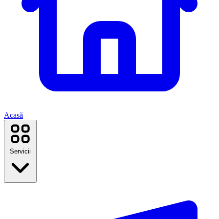
Acasă
Servicii