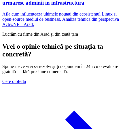
urmaresc adminii in infrastructura
Afla cum influenteaza ultimele noutati din ecosistemul Linux si
open-source mediul de business. Analiza tehnica din perspectiva
Activ.NET Arad.
Lucrăm cu firme din Arad și din toată țara
Vrei o opinie tehnică pe situația ta
concretă?
Spune-ne ce vrei să rezolvi și-ți răspundem în 24h cu o evaluare
gratuită — fără presiune comercială.
Cere o ofertă