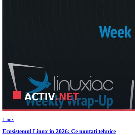
Linux
Ecosistemul Linux in 2026: Ce noutati tehnice