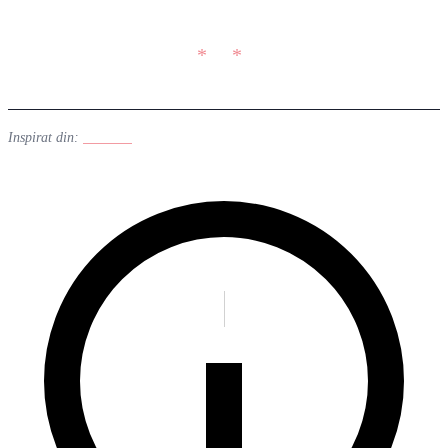
Inspirat din:
Linuxiac