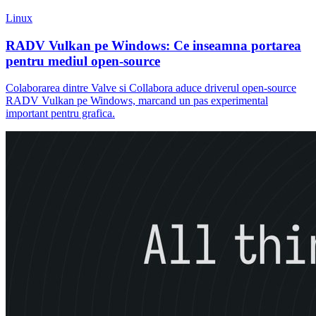
Linux
RADV Vulkan pe Windows: Ce inseamna portarea
pentru mediul open-source
Colaborarea dintre Valve si Collabora aduce driverul open-source
RADV Vulkan pe Windows, marcand un pas experimental
important pentru grafica.