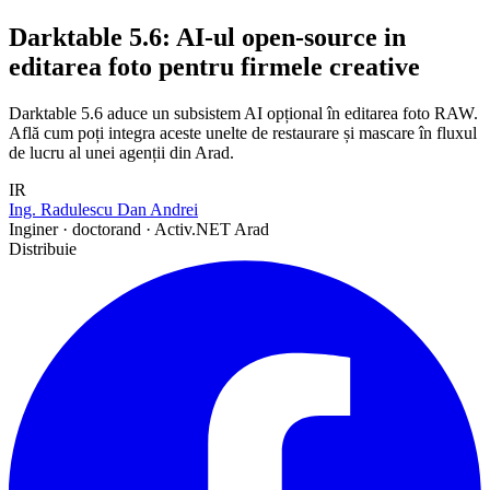
Darktable 5.6: AI-ul open-source in
editarea foto pentru firmele creative
Darktable 5.6 aduce un subsistem AI opțional în editarea foto RAW.
Află cum poți integra aceste unelte de restaurare și mascare în fluxul
de lucru al unei agenții din Arad.
IR
Ing. Radulescu Dan Andrei
Inginer · doctorand · Activ.NET Arad
Distribuie