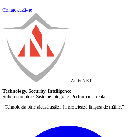
Contactează-ne
Activ
.NET
Technology. Security. Intelligence.
Soluții complete. Sisteme integrate. Performanță reală.
"Tehnologia bine aleasă astăzi, îți protejează liniștea de mâine."