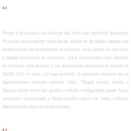
Impact pentru firme
Pentru o firma mica sau mijlocie din Arad care utilizeaza Raspberry
Pi pentru supraveghere video locala, afisaje de tip digital signage sau
dashboard-uri de monitorizare in depozite, acest update nu este doar
o simpla actualizare de securitate. Daca infrastructura dvs. depinde
de software creat acum 2-3 ani, actualizarea sistemului de operare la
DietPi 10.5 va duce, cel mai probabil, la pierderea imaginii sau la
imposibilitatea utilizarii camerei video. Timpul pierdut pentru a
depana aceste erori sau pentru a rescrie configuratiile poate bloca
activitatea operationala a firmei pentru cateva ore bune, costurile
fiind resimtite direct in productivitate.