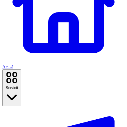
Acasă
Servicii