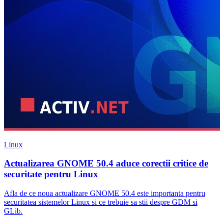
Linux
Actualizarea GNOME 50.4 aduce corectii critice de
securitate pentru Linux
Afla de ce noua actualizare GNOME 50.4 este importanta pentru
securitatea sistemelor Linux si ce trebuie sa stii despre GDM si
GLib.