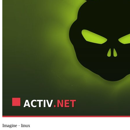
Imagine · linux