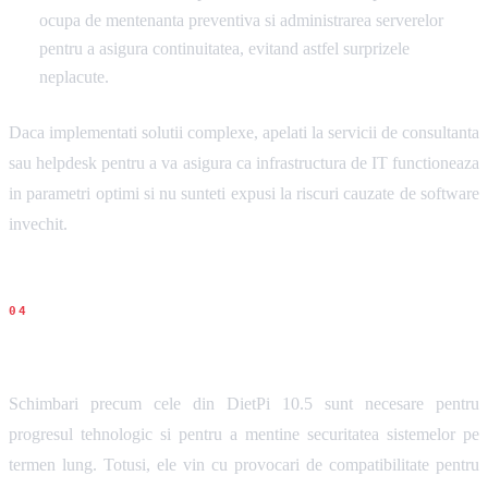
ocupa de mentenanta preventiva si administrarea serverelor
pentru a asigura continuitatea, evitand astfel surprizele
neplacute.
Daca implementati solutii complexe, apelati la servicii de consultanta
sau helpdesk pentru a va asigura ca infrastructura de IT functioneaza
in parametri optimi si nu sunteti expusi la riscuri cauzate de software
invechit.
Concluziile noastre
Schimbari precum cele din DietPi 10.5 sunt necesare pentru
progresul tehnologic si pentru a mentine securitatea sistemelor pe
termen lung. Totusi, ele vin cu provocari de compatibilitate pentru