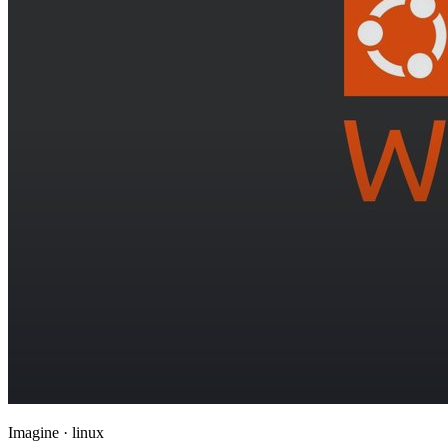
Imagine · linux