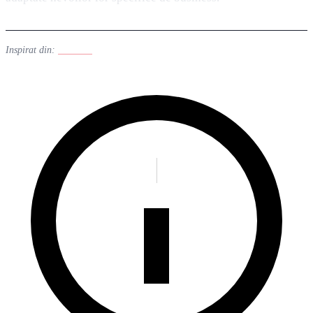
Inspirat din:
Linuxiac