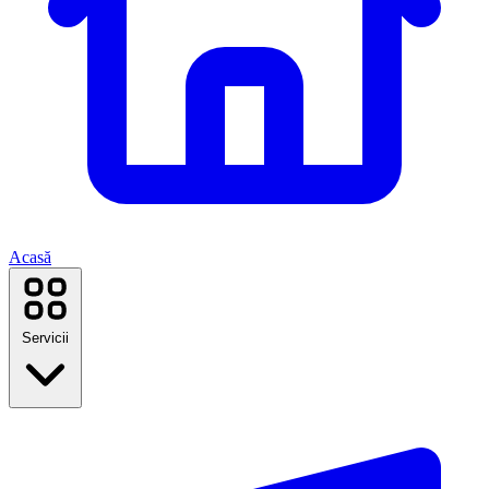
Acasă
Servicii