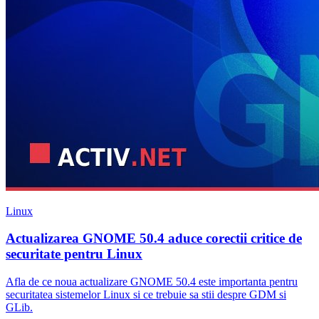
Linux
Actualizarea GNOME 50.4 aduce corectii critice de
securitate pentru Linux
Afla de ce noua actualizare GNOME 50.4 este importanta pentru
securitatea sistemelor Linux si ce trebuie sa stii despre GDM si
GLib.