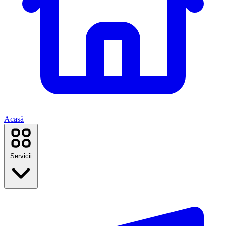
Acasă
Servicii