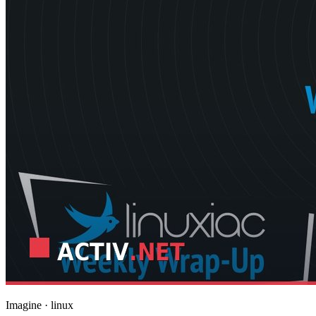
Imagine · linux