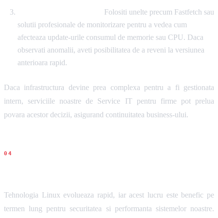
Monitorizarea resurselor:
Folositi unelte precum Fastfetch sau
solutii profesionale de monitorizare pentru a vedea cum
afecteaza update-urile consumul de memorie sau CPU. Daca
observati anomalii, aveti posibilitatea de a reveni la versiunea
anterioara rapid.
Daca infrastructura devine prea complexa pentru a fi gestionata
intern, serviciile noastre de Service IT pentru firme pot prelua
povara acestor decizii, asigurand continuitatea business-ului.
Concluziile noastre
Tehnologia Linux evolueaza rapid, iar acest lucru este benefic pe
termen lung pentru securitatea si performanta sistemelor noastre.