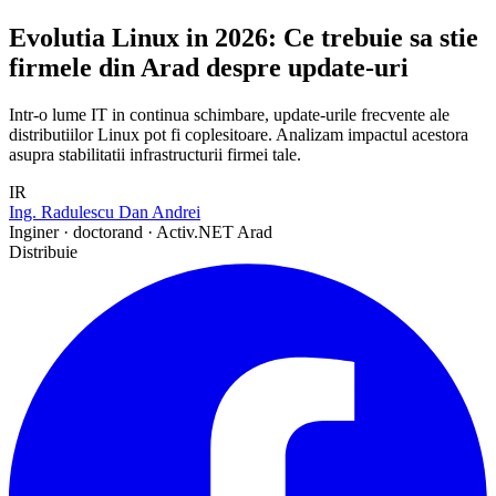
Evolutia Linux in 2026: Ce trebuie sa stie
firmele din Arad despre update-uri
Intr-o lume IT in continua schimbare, update-urile frecvente ale
distributiilor Linux pot fi coplesitoare. Analizam impactul acestora
asupra stabilitatii infrastructurii firmei tale.
IR
Ing. Radulescu Dan Andrei
Inginer · doctorand · Activ.NET Arad
Distribuie