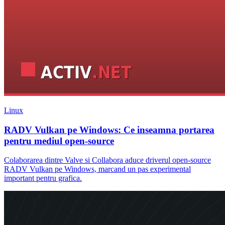
Linux
RADV Vulkan pe Windows: Ce inseamna portarea
pentru mediul open-source
Colaborarea dintre Valve si Collabora aduce driverul open-source
RADV Vulkan pe Windows, marcand un pas experimental
important pentru grafica.