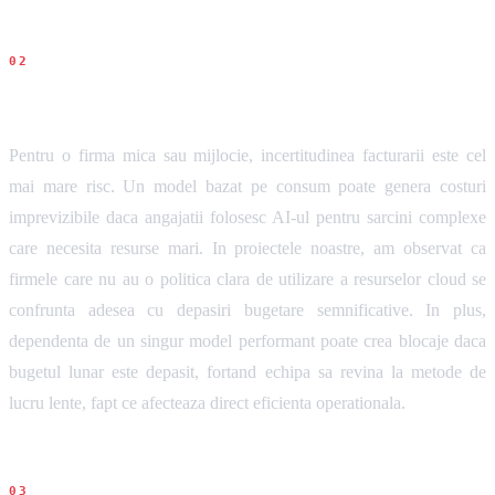
Impact pentru firme
Pentru o firma mica sau mijlocie, incertitudinea facturarii este cel
mai mare risc. Un model bazat pe consum poate genera costuri
imprevizibile daca angajatii folosesc AI-ul pentru sarcini complexe
care necesita resurse mari. In proiectele noastre, am observat ca
firmele care nu au o politica clara de utilizare a resurselor cloud se
confrunta adesea cu depasiri bugetare semnificative. In plus,
dependenta de un singur model performant poate crea blocaje daca
bugetul lunar este depasit, fortand echipa sa revina la metode de
lucru lente, fapt ce afecteaza direct eficienta operationala.