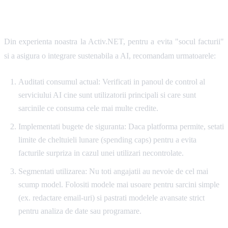
Recomandari concrete
Din experienta noastra la Activ.NET, pentru a evita "socul facturii"
si a asigura o integrare sustenabila a AI, recomandam urmatoarele:
Auditati consumul actual: Verificati in panoul de control al
serviciului AI cine sunt utilizatorii principali si care sunt
sarcinile ce consuma cele mai multe credite.
Implementati bugete de siguranta: Daca platforma permite, setati
limite de cheltuieli lunare (spending caps) pentru a evita
facturile surpriza in cazul unei utilizari necontrolate.
Segmentati utilizarea: Nu toti angajatii au nevoie de cel mai
scump model. Folositi modele mai usoare pentru sarcini simple
(ex. redactare email-uri) si pastrati modelele avansate strict
pentru analiza de date sau programare.