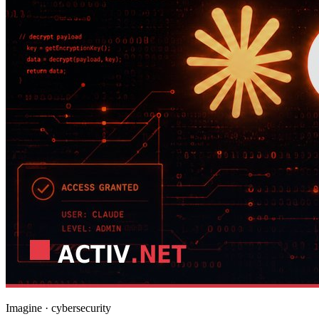
Imagine · cybersecurity