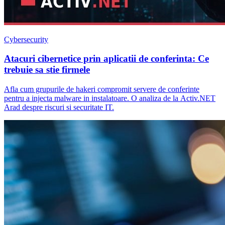
Cybersecurity
Atacuri cibernetice prin aplicatii de conferinta: Ce
trebuie sa stie firmele
Afla cum grupurile de hakeri compromit servere de conferinte
pentru a injecta malware in instalatoare. O analiza de la Activ.NET
Arad despre riscuri si securitate IT.