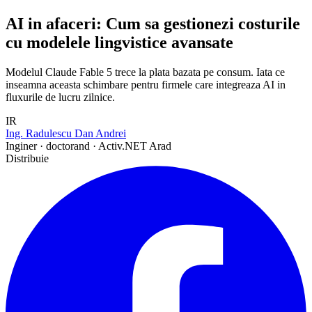
AI in afaceri: Cum sa gestionezi costurile
cu modelele lingvistice avansate
Modelul Claude Fable 5 trece la plata bazata pe consum. Iata ce
inseamna aceasta schimbare pentru firmele care integreaza AI in
fluxurile de lucru zilnice.
IR
Ing. Radulescu Dan Andrei
Inginer · doctorand · Activ.NET Arad
Distribuie