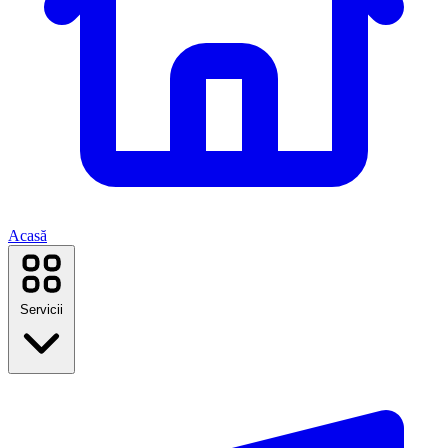
Acasă
Servicii