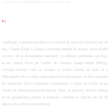
sa privim consumul de resurse in cloud.
Ce s-a intamplat
Anthropic a anuntat modificari in modul de acces la modelul sau de
top, Claude Fable 5. Dupa o perioada initiala de testare, acest model
va trece de la abonamente standard, cu utilizare nelimitata sau fixa,
la un sistem bazat pe credite de consum (usage-based billing).
Aceasta decizie vine ca urmare a cererii extrem de mari si a
dificultatilor de a estima capacitatea necesara pentru un flux constant
de utilizatori. Desi compania a mentionat ca spera sa revina la un
model de abonament predictibil pe viitor, in prezent, firmele trebuie
sa se pregateasca pentru o facturare variabila in functie de cat de
intens este utilizat instrumentul.