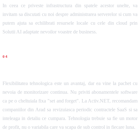
In ceea ce priveste infrastructura din spatele acestor unelte, va
invitam sa discutati cu noi despre administrarea serverelor si cum va
putem ajuta sa echilibrati resursele locale cu cele din cloud prin
Solutii AI adaptate nevoilor voastre de business.
Concluziile noastre
Flexibilitatea tehnologica este un avantaj, dar ea vine la pachet cu
nevoia de monitorizare continua. Nu priviti abonamentele software
ca pe o cheltuiala fixa "set and forget". La Activ.NET, recomandam
companiilor din Arad sa revizuiasca periodic contractele SaaS si sa
inteleaga in detaliu ce cumpara. Tehnologia trebuie sa fie un motor
de profit, nu o variabila care va scapa de sub control in fiecare luna.