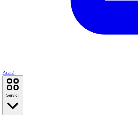
Acasă
Servicii