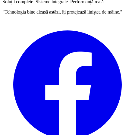
Soluții complete. Sisteme integrate. Performanță reală.
"Tehnologia bine aleasă astăzi, îți protejează liniștea de mâine."