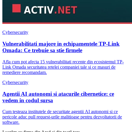
Cybersecurity
Vulnerabilitati majore in echipamentele TP-Link
Omada: Ce trebuie sa stie firmele
Afla cum pot afecta 15 vulnerabilitati recente din ecosistemul TP-
Link Omada securitatea retelei companiei tale si ce masuri de
remediere recomandam.
Cybersecurity
Agentii AI autonomi si atacurile cibernetice: ce
vedem in codul sursa
Cum testeaza institutele de securitate agentii AI autonomi si ce
pericole aduc pull request-urile malitioase pentru dezvoltatorii de
software.