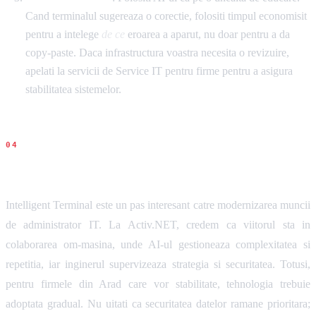
Cand terminalul sugereaza o corectie, folositi timpul economisit
pentru a intelege
de ce
eroarea a aparut, nu doar pentru a da
copy-paste. Daca infrastructura voastra necesita o revizuire,
apelati la servicii de Service IT pentru firme pentru a asigura
stabilitatea sistemelor.
Concluziile noastre
Intelligent Terminal este un pas interesant catre modernizarea muncii
de administrator IT. La Activ.NET, credem ca viitorul sta in
colaborarea om-masina, unde AI-ul gestioneaza complexitatea si
repetitia, iar inginerul supervizeaza strategia si securitatea. Totusi,
pentru firmele din Arad care vor stabilitate, tehnologia trebuie
adoptata gradual. Nu uitati ca securitatea datelor ramane prioritara;