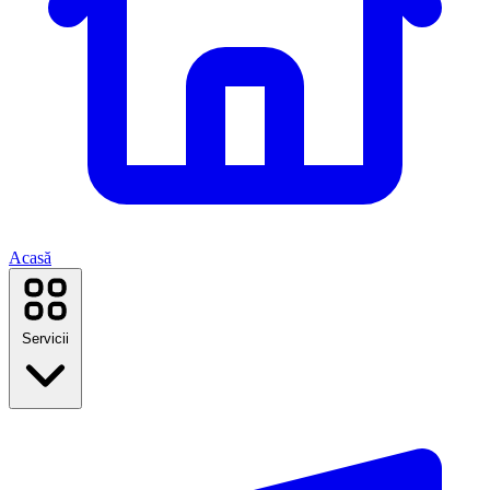
Acasă
Servicii