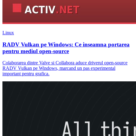
Linux
RADV Vulkan pe Windows: Ce inseamna portarea
pentru mediul open-source
Colaborarea dintre Valve si Collabora aduce driverul open-source
RADV Vulkan pe Windows, marcand un pas experimental
important pentru grafica.