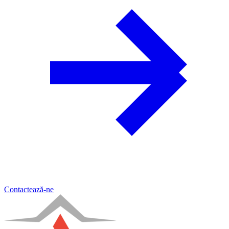
Contactează-ne