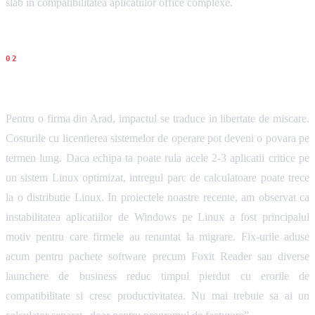
slab in compatibilitatea aplicatiilor office complexe.
Impact pentru firme
Pentru o firma din Arad, impactul se traduce in libertate de miscare.
Costurile cu licentierea sistemelor de operare pot deveni o povara pe
termen lung. Daca echipa ta poate rula acele 2-3 aplicatii critice pe
un sistem Linux optimizat, intregul parc de calculatoare poate trece
la o distributie Linux. In proiectele noastre recente, am observat ca
instabilitatea aplicatiilor de Windows pe Linux a fost principalul
motiv pentru care firmele au renuntat la migrare. Fix-urile aduse
acum pentru pachete software precum Foxit Reader sau diverse
launchere de business reduc timpul pierdut cu erorile de
compatibilitate si cresc productivitatea. Nu mai trebuie sa ai un