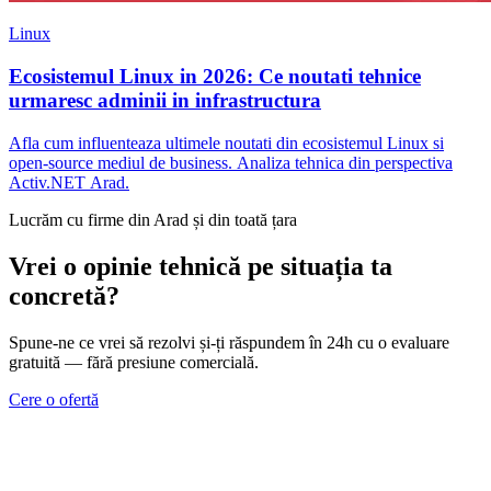
Linux
Ecosistemul Linux in 2026: Ce noutati tehnice
urmaresc adminii in infrastructura
Afla cum influenteaza ultimele noutati din ecosistemul Linux si
open-source mediul de business. Analiza tehnica din perspectiva
Activ.NET Arad.
Lucrăm cu firme din Arad și din toată țara
Vrei o opinie tehnică pe situația ta
concretă?
Spune-ne ce vrei să rezolvi și-ți răspundem în 24h cu o evaluare
gratuită — fără presiune comercială.
Cere o ofertă