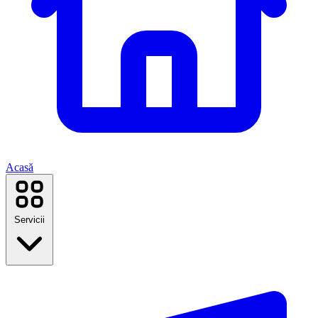
Acasă
Servicii