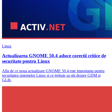
Linux
Actualizarea GNOME 50.4 aduce corectii critice de
securitate pentru Linux
Afla de ce noua actualizare GNOME 50.4 este importanta pentru
securitatea sistemelor Linux si ce trebuie sa stii despre GDM si
GLib.