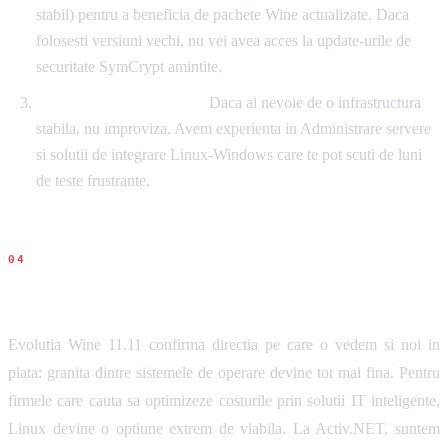
stabil) pentru a beneficia de pachete Wine actualizate. Daca
folosesti versiuni vechi, nu vei avea acces la update-urile de
securitate SymCrypt amintite.
Consultanta specializata:
Daca ai nevoie de o infrastructura
stabila, nu improviza. Avem experienta in Administrare servere
si solutii de integrare Linux-Windows care te pot scuti de luni
de teste frustrante.
Concluziile noastre
Evolutia Wine 11.11 confirma directia pe care o vedem si noi in
piata: granita dintre sistemele de operare devine tot mai fina. Pentru
firmele care cauta sa optimizeze costurile prin solutii IT inteligente,
Linux devine o optiune extrem de viabila. La Activ.NET, suntem