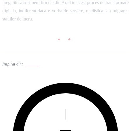
pregatiti sa sustinem firmele din Arad in acest proces de transformare
digitala, indiferent daca e vorba de servere, retelistica sau migrarea
statiilor de lucru.
Inspirat din:
Linuxiac